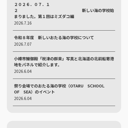
２０２６．０７．１
２ 新しい海の学校始
まりました。第１回はミズダコ編
2026.7.16
令和８年度 新しいおたる海の学校について
2026.7.07
小樽市鰊御殿「祝津の群来」写真と北海道の北前船寄港
地をパネルで紹介します。
2026.6.04
祭り会場でのおたる海の学校（OTARU SⅭHOOⅬ
ОF SEA）のイベント
2026.6.04