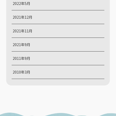
2022年5月
2021年12月
2021年11月
2021年9月
2011年9月
2010年3月