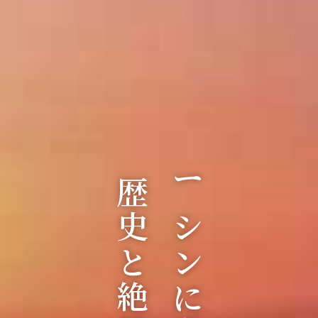
歴史と絶景の街。
ニシンに栄えた