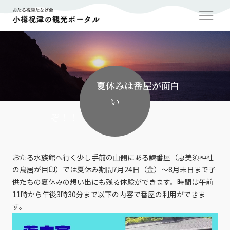
夏休みは番屋が面白
い
ぞ！！
おたる水族館へ行く少し手前の山側にある鰊番屋（恵美須神社
の鳥居が目印）では夏休み期間7月24日（金）～8月末日まで子
供たちの夏休みの想い出にも残る体験ができます。時間は午前
11時から午後3時30分まで以下の内容で番屋の利用ができま
す。