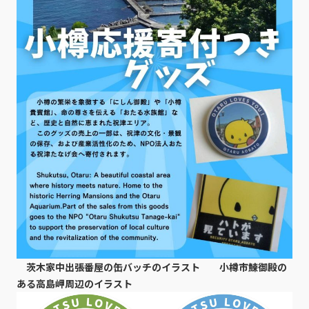
茨木家中出張番屋の缶バッチのイラスト
小樽市鰊御殿の
ある高島岬周辺のイラスト