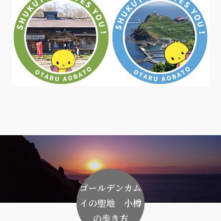
ゴールデンカム
イの聖地 小樽
の歩き方