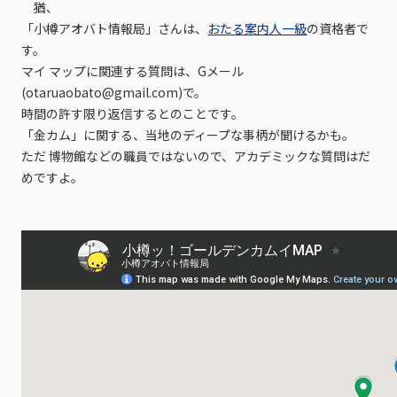
猶、
「小樽アオバト情報局」さんは、
おたる案内人一級
の資格者で
す。
マイ マップに関連する質問は、Gメール
(otaruaobato@gmail.com)で。
時間の許す限り返信するとのことです。
「金カム」に関する、当地のディープな事柄が聞けるかも。
ただ 博物館などの職員ではないので、アカデミックな質問はだ
めですよ。