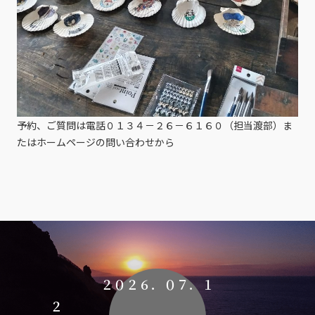
予約、ご質問は電話０１３４－２６－６１６０（担当渡部）ま
たはホームページの問い合わせから
２０２６．０７．１
２