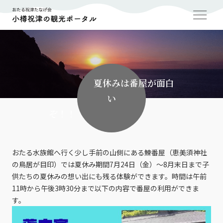
夏休みは番屋が面白
い
ぞ！！
おたる水族館へ行く少し手前の山側にある鰊番屋（恵美須神社
の鳥居が目印）では夏休み期間7月24日（金）～8月末日まで子
供たちの夏休みの想い出にも残る体験ができます。時間は午前
11時から午後3時30分まで以下の内容で番屋の利用ができま
す。