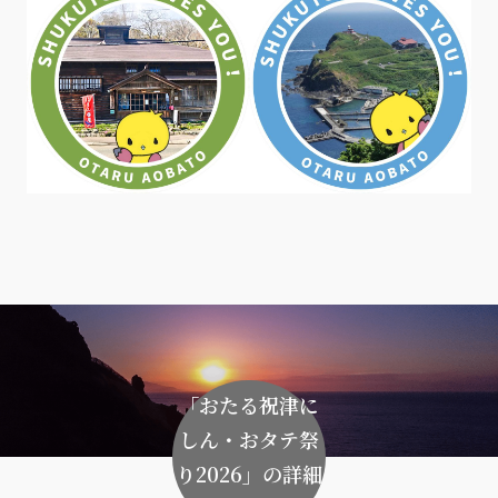
「おたる祝津に
しん・おタテ祭
り2026」の詳細