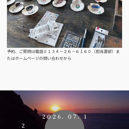
予約、ご質問は電話０１３４－２６－６１６０（担当渡部）ま
たはホームページの問い合わせから
２０２６．０７．１
２