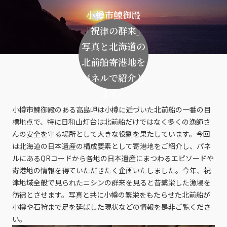
小樽市鰊御殿
「祝津の群来」
写真と北海道の
北前船寄港地を
パネルで紹介し
ます。
小樽市鰊御殿のある高島岬は小樽に近づいた北前船の一番の目
標地点で、特に日和山灯台は北前船だけではなく多くの漁師さ
んの安全を守る場所として大きな役割を果たしています。今回
は北海道の日本遺産の構成要素として寄港地をご紹介し、パネ
ルにあるQRコードから各地の日本遺産にまつわるエピソードや
寄港地の情報を得ていただきたく企画いたしました。今年、祝
津地域全般で見られたニシンの群来を見ると昔繫栄した漁場を
彷彿とさせます。写真と共に小樽の繁栄をもたらせた北前船が
小樽や石狩まで足を延ばした現状などの情報を是非ご覧くださ
い。