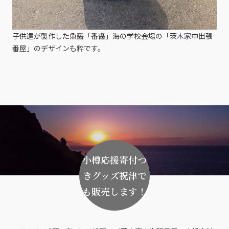
子供達が製作した魚醤「番醤」海の学校会場の「茨木家中出張
番屋」のデザインも粋です。
小樽応援寄付つ
きグッズ祝津で
も販売します！