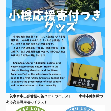
茨木家中出張番屋の缶バッチのイラスト
小樽市鰊御殿の
ある高島岬周辺のイラスト