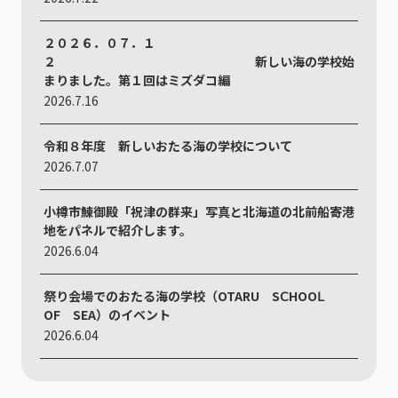
２０２６．０７．１
２ 新しい海の学校始
まりました。第１回はミズダコ編
2026.7.16
令和８年度 新しいおたる海の学校について
2026.7.07
小樽市鰊御殿「祝津の群来」写真と北海道の北前船寄港
地をパネルで紹介します。
2026.6.04
祭り会場でのおたる海の学校（OTARU SⅭHOOⅬ
ОF SEA）のイベント
2026.6.04