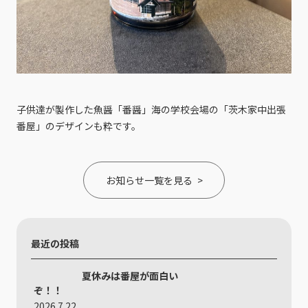
子供達が製作した魚醤「番醤」海の学校会場の「茨木家中出張
番屋」のデザインも粋です。
お知らせ一覧を見る
最近の投稿
夏休みは番屋が面白い
ぞ！！
2026.7.22