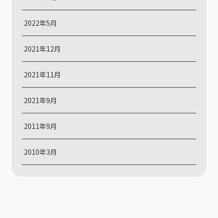
2022年5月
2021年12月
2021年11月
2021年9月
2011年9月
2010年3月