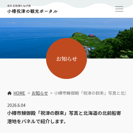
お知らせ
HOME
お知らせ
小樽市鰊御殿「祝津の群来」写真と北海道
2026.6.04
小樽市鰊御殿「祝津の群来」写真と北海道の北前船寄
港地をパネルで紹介します。