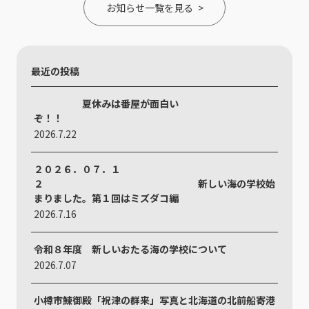
お知らせ一覧を見る
最近の投稿
夏休みは番屋が面白い
ぞ！！
2026.7.22
２０２６．０７．１
２ 新しい海の学校始
まりました。第１回はミズダコ編
2026.7.16
令和８年度 新しいおたる海の学校について
2026.7.07
小樽市鰊御殿「祝津の群来」写真と北海道の北前船寄港